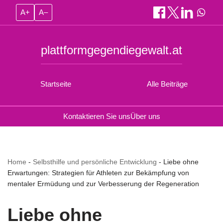
A+
A–
plattformgegendiegewalt.at
Startseite
Alle Beiträge
Kontaktieren Sie uns
Über uns
Home
-
Selbsthilfe und persönliche Entwicklung
-
Liebe ohne
Erwartungen: Strategien für Athleten zur Bekämpfung von
mentaler Ermüdung und zur Verbesserung der Regeneration
Liebe ohne