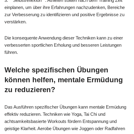
3. **Selbstreflexion**: Athleten sollten nach dem Training Zeit
einplanen, um über ihre Erfahrungen nachzudenken, Bereiche
zur Verbesserung zu identifizieren und positive Ergebnisse zu
verstärken.
Die konsequente Anwendung dieser Techniken kann zu einer
verbesserten sportlichen Erholung und besseren Leistungen
führen.
Welche spezifischen Übungen
können helfen, mentale Ermüdung
zu reduzieren?
Das Ausführen spezifischer Übungen kann mentale Ermüdung
effektiv reduzieren. Techniken wie Yoga, Tai Chi und
achtsamkeitsbasierte Workouts fördern Entspannung und
geistige Klarheit. Aerobe Übungen wie Joggen oder Radfahren