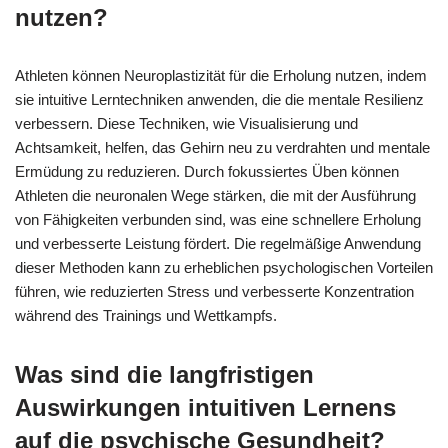
nutzen?
Athleten können Neuroplastizität für die Erholung nutzen, indem
sie intuitive Lerntechniken anwenden, die die mentale Resilienz
verbessern. Diese Techniken, wie Visualisierung und
Achtsamkeit, helfen, das Gehirn neu zu verdrahten und mentale
Ermüdung zu reduzieren. Durch fokussiertes Üben können
Athleten die neuronalen Wege stärken, die mit der Ausführung
von Fähigkeiten verbunden sind, was eine schnellere Erholung
und verbesserte Leistung fördert. Die regelmäßige Anwendung
dieser Methoden kann zu erheblichen psychologischen Vorteilen
führen, wie reduzierten Stress und verbesserte Konzentration
während des Trainings und Wettkampfs.
Was sind die langfristigen
Auswirkungen intuitiven Lernens
auf die psychische Gesundheit?