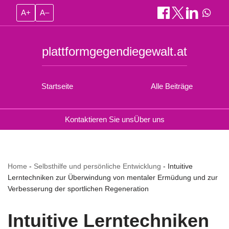
A+
A–
plattformgegendiegewalt.at
Startseite
Alle Beiträge
Kontaktieren Sie uns
Über uns
Home
-
Selbsthilfe und persönliche Entwicklung
-
Intuitive
Lerntechniken zur Überwindung von mentaler Ermüdung und zur
Verbesserung der sportlichen Regeneration
Intuitive Lerntechniken