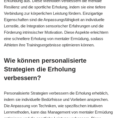
Erkundung aus. Diese Methoden verbessern die mentale
Resilienz und die sportliche Erholung, indem sie eine tiefere
Verbindung zur körperlichen Leistung fördern. Einzigartige
Eigenschaften sind die Anpassungsfähigkeit an individuelle
Lernstile, die Integration sensorischer Erfahrungen und die
Förderung intrinsischer Motivation. Diese Aspekte erleichtern
eine schnellere Erholung von mentaler Ermüdung, sodass
Athleten ihre Trainingsergebnisse optimieren können.
Wie können personalisierte
Strategien die Erholung
verbessern?
Personalisierte Strategien verbessern die Erholung erheblich,
indem sie individuelle Bedürfnisse und Vorlieben ansprechen.
Die Anpassung von Techniken, wie spezifischen intuitiven
Lernmethoden, kann das Management von mentaler Ermüdung