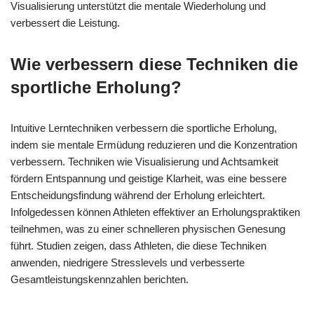
Visualisierung unterstützt die mentale Wiederholung und
verbessert die Leistung.
Wie verbessern diese Techniken die
sportliche Erholung?
Intuitive Lerntechniken verbessern die sportliche Erholung,
indem sie mentale Ermüdung reduzieren und die Konzentration
verbessern. Techniken wie Visualisierung und Achtsamkeit
fördern Entspannung und geistige Klarheit, was eine bessere
Entscheidungsfindung während der Erholung erleichtert.
Infolgedessen können Athleten effektiver an Erholungspraktiken
teilnehmen, was zu einer schnelleren physischen Genesung
führt. Studien zeigen, dass Athleten, die diese Techniken
anwenden, niedrigere Stresslevels und verbesserte
Gesamtleistungskennzahlen berichten.