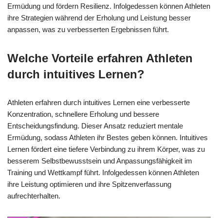
Ermüdung und fördern Resilienz. Infolgedessen können Athleten
ihre Strategien während der Erholung und Leistung besser
anpassen, was zu verbesserten Ergebnissen führt.
Welche Vorteile erfahren Athleten
durch intuitives Lernen?
Athleten erfahren durch intuitives Lernen eine verbesserte
Konzentration, schnellere Erholung und bessere
Entscheidungsfindung. Dieser Ansatz reduziert mentale
Ermüdung, sodass Athleten ihr Bestes geben können. Intuitives
Lernen fördert eine tiefere Verbindung zu ihrem Körper, was zu
besserem Selbstbewusstsein und Anpassungsfähigkeit im
Training und Wettkampf führt. Infolgedessen können Athleten
ihre Leistung optimieren und ihre Spitzenverfassung
aufrechterhalten.