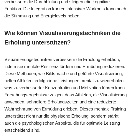
verbessern die Durchblutung und steigern die kognitive
Funktion. Die Integration kurzer, intensiver Workouts kann auch
die Stimmung und Energielevels heben.
Wie können Visualisierungstechniken die
Erholung unterstützen?
Visualisierungstechniken verbessern die Erholung erheblich,
indem sie mentale Resilienz fördern und Ermüdung reduzieren.
Diese Methoden, wie Bildsprache und geführte Visualisierung,
helfen Athleten, erfolgreiche Leistungen mental zu wiederholen,
was zu verbesserter Konzentration und Motivation führen kann.
Forschungsergebnisse zeigen, dass Athleten, die Visualisierung
anwenden, schnellere Erholungszeiten und eine reduzierte
Wahrnehmung von Ermüdung erleben. Dieses mentale Training
unterstützt nicht nur die physische Erholung, sondern stärkt
auch die psychologischen Aspekte, die für optimale Leistung
entscheidend sind.