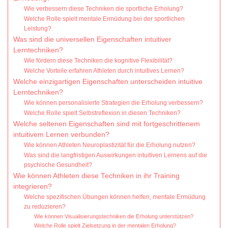
Wie verbessern diese Techniken die sportliche Erholung?
Welche Rolle spielt mentale Ermüdung bei der sportlichen
Leistung?
Was sind die universellen Eigenschaften intuitiver
Lerntechniken?
Wie fördern diese Techniken die kognitive Flexibilität?
Welche Vorteile erfahren Athleten durch intuitives Lernen?
Welche einzigartigen Eigenschaften unterscheiden intuitive
Lerntechniken?
Wie können personalisierte Strategien die Erholung verbessern?
Welche Rolle spielt Selbstreflexion in diesen Techniken?
Welche seltenen Eigenschaften sind mit fortgeschrittenem
intuitivem Lernen verbunden?
Wie können Athleten Neuroplastizität für die Erholung nutzen?
Was sind die langfristigen Auswirkungen intuitiven Lernens auf die
psychische Gesundheit?
Wie können Athleten diese Techniken in ihr Training
integrieren?
Welche spezifischen Übungen können helfen, mentale Ermüdung
zu reduzieren?
Wie können Visualisierungstechniken die Erholung unterstützen?
Welche Rolle spielt Zielsetzung in der mentalen Erholung?