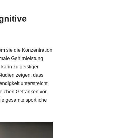
gnitive
em sie die Konzentration
imale Gehirnleistung
 kann zu geistiger
tudien zeigen, dass
ndigkeit unterstreicht,
reichen Getränken vor,
ie gesamte sportliche