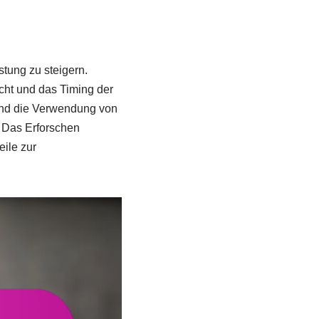
stung zu steigern.
cht und das Timing der
und die Verwendung von
 Das Erforschen
eile zur