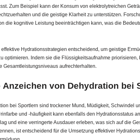
st. Zum Beispiel kann der Konsum von elektrolytreichen Geträ
chtzuerhalten und die geistige Klarheit zu unterstützen. Forsc
ion die kognitive Leistung beeinträchtigen kann, was die Bedeut
ffektive Hydrationsstrategien entscheidend, um geistige Er
zu optimieren. Indem sie die Flüssigkeitsaufnahme priorisieren, 
re Gesamtleistungsniveaus aufrechterhalten.
 Anzeichen von Dehydration bei 
on bei Sportlern sind trockener Mund, Müdigkeit, Schwindel un
nfarbe und -häufigkeit kann ebenfalls den Hydrationsstatus a
ag und eine verringerte Ausdauer erleben, was sich auf die Ge
nnen, ist entscheidend für die Umsetzung effektiver Hydrations
Ermüdung.