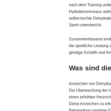
nach dem Training umfas
Hydrationsniveaus aufre
selbst leichte Dehydrat
Sport unterstreicht.
Zusammenfassend sind e
die sportliche Leistung 
geistige Schärfe und ih
Was sind die
Anzeichen von Dehydrati
Die Überwachung der Uri
einen erhöhten Herzschl
Diese Anzeichen zu erke
Bekämpfung geistiger 