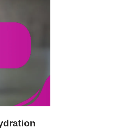
ydration