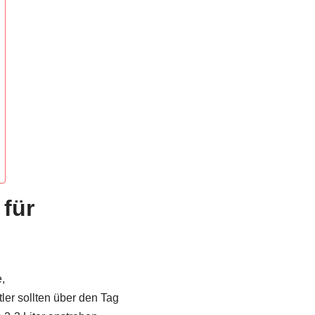
 für
,
ler sollten über den Tag