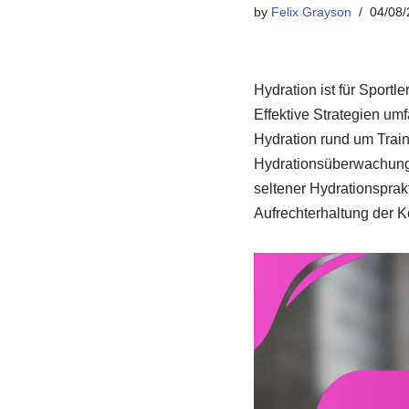
by
Felix Grayson
04/08/
Hydration ist für Sport
Effektive Strategien um
Hydration rund um Trai
Hydrationsüberwachungs
seltener Hydrationsprak
Aufrechterhaltung der Ko