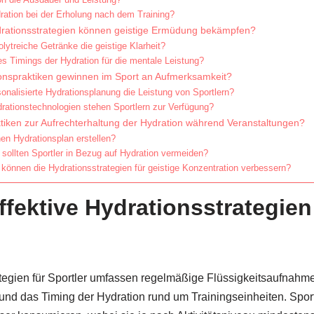
ration bei der Erholung nach dem Training?
drationsstrategien können geistige Ermüdung bekämpfen?
olytreiche Getränke die geistige Klarheit?
es Timings der Hydration für die mentale Leistung?
onspraktiken gewinnen im Sport an Aufmerksamkeit?
sonalisierte Hydrationsplanung die Leistung von Sportlern?
rationstechnologien stehen Sportlern zur Verfügung?
tiken zur Aufrechterhaltung der Hydration während Veranstaltungen?
en Hydrationsplan erstellen?
 sollten Sportler in Bezug auf Hydration vermeiden?
können die Hydrationsstrategien für geistige Konzentration verbessern?
ffektive Hydrationsstrategien
ategien für Sportler umfassen regelmäßige Flüssigkeitsaufnahme
 und das Timing der Hydration rund um Trainingseinheiten. Sport