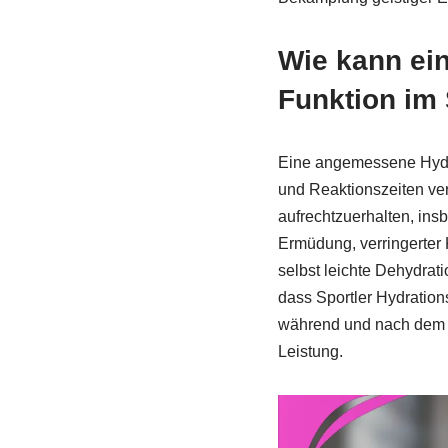
Wie kann ei
Funktion im
Eine angemessene Hydrat
und Reaktionszeiten ver
aufrechtzuerhalten, insb
Ermüdung, verringerter
selbst leichte Dehydrat
dass Sportler Hydration
während und nach dem Tr
Leistung.