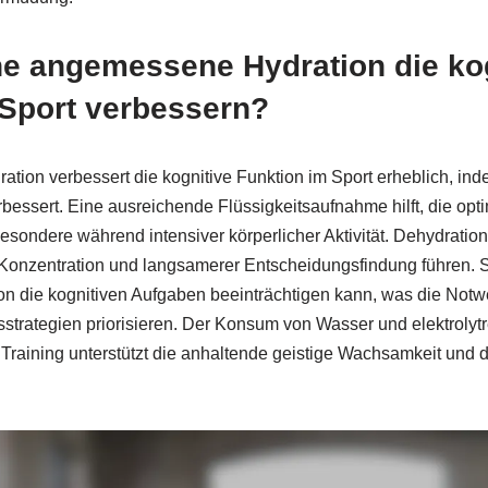
ne angemessene Hydration die ko
 Sport verbessern?
ion verbessert die kognitive Funktion im Sport erheblich, ind
bessert. Eine ausreichende Flüssigkeitsaufnahme hilft, die opt
esondere während intensiver körperlicher Aktivität. Dehydration
 Konzentration und langsamerer Entscheidungsfindung führen. S
ion die kognitiven Aufgaben beeinträchtigen kann, was die Notwe
sstrategien priorisieren. Der Konsum von Wasser und elektrolyt
aining unterstützt die anhaltende geistige Wachsamkeit und d