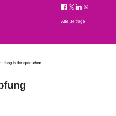
Alle Beiträge
üdung in der sportlichen
pfung