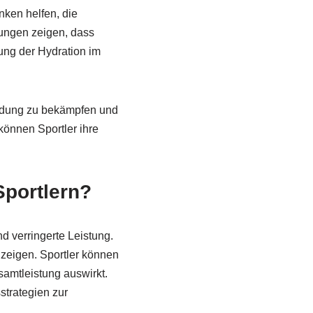
nken helfen, die
hungen zeigen, dass
ung der Hydration im
müdung zu bekämpfen und
können Sportler ihre
Sportlern?
d verringerte Leistung.
nzeigen. Sportler können
samtleistung auswirkt.
strategien zur