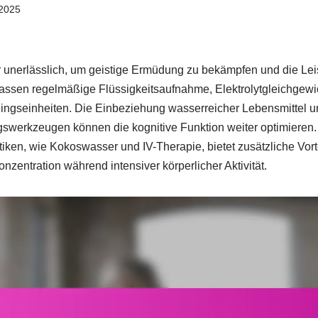
2025
ler unerlässlich, um geistige Ermüdung zu bekämpfen und die Lei
fassen regelmäßige Flüssigkeitsaufnahme, Elektrolytgleichgewi
ningseinheiten. Die Einbeziehung wasserreicher Lebensmittel 
werkzeugen können die kognitive Funktion weiter optimieren.
tiken, wie Kokoswasser und IV-Therapie, bietet zusätzliche Vort
nzentration während intensiver körperlicher Aktivität.