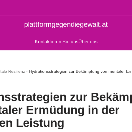
plattformgegendiegewalt.at
Kontaktieren Sie uns
Über uns
ale Resilienz
-
Hydrationsstrategien zur Bekämpfung von mentaler Erm
nsstrategien zur Bekäm
aler Ermüdung in der
hen Leistung