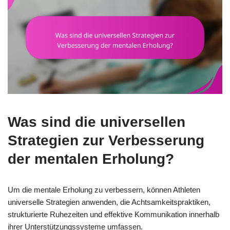
Was sind die universellen
Strategien zur Verbesserung
der mentalen Erholung?
Um die mentale Erholung zu verbessern, können Athleten
universelle Strategien anwenden, die Achtsamkeitspraktiken,
strukturierte Ruhezeiten und effektive Kommunikation innerhalb
ihrer Unterstützungssysteme umfassen.