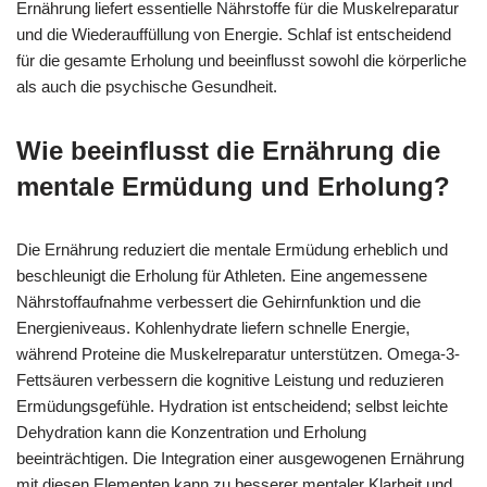
Ernährung liefert essentielle Nährstoffe für die Muskelreparatur
und die Wiederauffüllung von Energie. Schlaf ist entscheidend
für die gesamte Erholung und beeinflusst sowohl die körperliche
als auch die psychische Gesundheit.
Wie beeinflusst die Ernährung die
mentale Ermüdung und Erholung?
Die Ernährung reduziert die mentale Ermüdung erheblich und
beschleunigt die Erholung für Athleten. Eine angemessene
Nährstoffaufnahme verbessert die Gehirnfunktion und die
Energieniveaus. Kohlenhydrate liefern schnelle Energie,
während Proteine die Muskelreparatur unterstützen. Omega-3-
Fettsäuren verbessern die kognitive Leistung und reduzieren
Ermüdungsgefühle. Hydration ist entscheidend; selbst leichte
Dehydration kann die Konzentration und Erholung
beeinträchtigen. Die Integration einer ausgewogenen Ernährung
mit diesen Elementen kann zu besserer mentaler Klarheit und