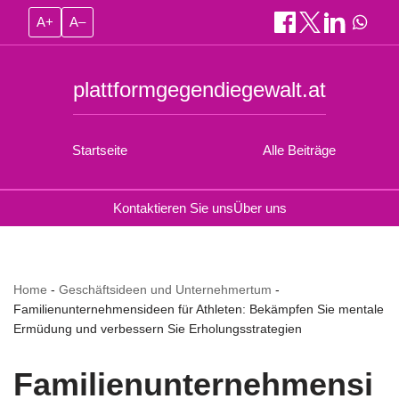
A+
A–
plattformgegendiegewalt.at
Startseite
Alle Beiträge
Kontaktieren Sie uns
Über uns
Home
-
Geschäftsideen und Unternehmertum
-
Familienunternehmensideen für Athleten: Bekämpfen Sie mentale
Ermüdung und verbessern Sie Erholungsstrategien
Familienunternehmensi