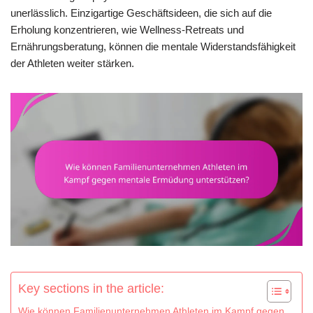
unerlässlich. Einzigartige Geschäftsideen, die sich auf die
Erholung konzentrieren, wie Wellness-Retreats und
Ernährungsberatung, können die mentale Widerstandsfähigkeit
der Athleten weiter stärken.
Key sections in the article:
Wie können Familienunternehmen Athleten im Kampf gegen