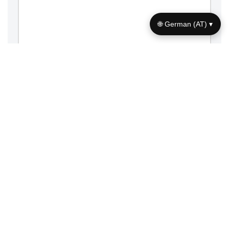
🌐 German (AT) ▾
Save my name, email, and website in this browser for the
next time I comment.