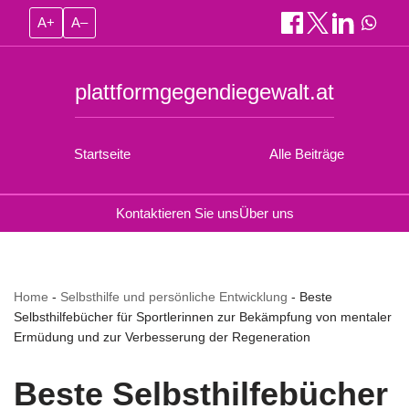
A+
A–
plattformgegendiegewalt.at
Startseite
Alle Beiträge
Kontaktieren Sie uns
Über uns
Home
-
Selbsthilfe und persönliche Entwicklung
-
Beste
Selbsthilfebücher für Sportlerinnen zur Bekämpfung von mentaler
Ermüdung und zur Verbesserung der Regeneration
Beste Selbsthilfebücher