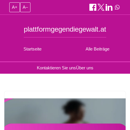
A+
A–
plattformgegendiegewalt.at
Startseite
Alle Beiträge
Kontaktieren Sie uns
Über uns